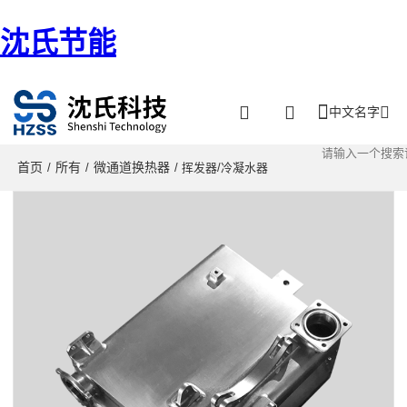
沈氏节能
中文名字
首页
所有
微通道换热器
/
/
/ 挥发器/冷凝水器