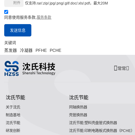
附件
仅支持.rar/.zip/.jpg/.png/.gif/.doc/.xls/.pdf，最大20M
同意使用服务条款,
服务条款
发送信息
关键词
蒸发器
冷凝器
PFHE
PCHE
常常
沈氏节能
沈氏节能
关于沈氏
同轴换热器
制造基地
壳管换热器
沈氏节能
沈氏节能:塑料壳盘管式换热器
研发创新
沈氏节能:印刷电路板式换热器（PCHE）