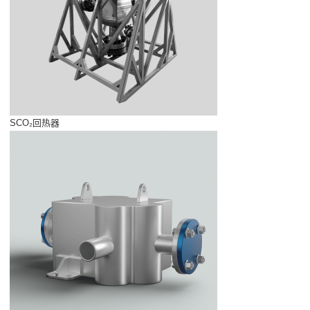
SCO₂回热器