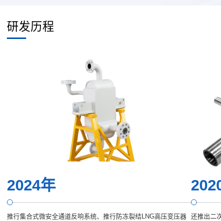
研发历程
2024年
202
推行集合式微安全通道反响系统、推行防冻裂结LNG高压变压器
还推出二