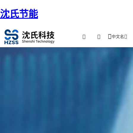
沈氏节能
中文名