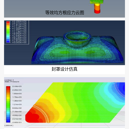
等效均方根应力云图
封罩设计仿真