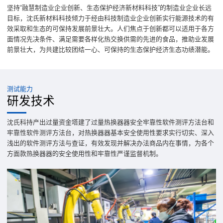
坚持“融慧制造业企业创新、生态保护经济新材料科技”的制造业企业长远
目标，沈氏新材料科技倾力于经由科技制造业企业创新实行能源技术的有
效采取和生态的可保持发展前景壮大。人们焦点于创新都可以适用于各方
面情况先决条件、满足需要各样化热交换供需的先进的食品，推助业发展
前景壮大，为共建比较团结一心、可保持的生态保护经济生态功绩潜能。
测试能力
研发技术
沈氏科持产出过量资金塔建了过量热换器器安全牢靠性软件测评方法台和
牢靠性软件测评方法台，对热换器器基本安全使用性要求实行切实、深入
浅出的软件测评方法与查证，有效发现并解决办法商品内在事情，为各个
方面款热换器器的安全使用性和牢靠性严谨监督机制。