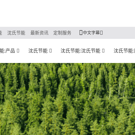
中文字幕
能
沈氏节能
最新资讯
定制服务
能:产品
沈氏节能
沈氏节能:沈氏节能
沈氏节能