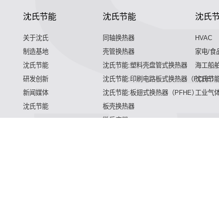
沈氏节能
沈氏节能
沈氏
关于沈氏
同轴换热器
HVAC
制造基地
壳管换热器
家电/食
沈氏节能
沈氏节能:塑料壳盘管式换热器
海工船
研发创新
沈氏节能:印刷电路板式换热器（PCHE）
沈氏节能
新闻媒体
沈氏节能:板翅式换热器（PFHE）
工业气
沈氏节能
板壳换热器
微反应器
微混合器,管式反应器,加氢站换热器,加氢机换热器,微通道反应器
加氢站换热器,加氢机换热器,微通道反应器,气化器,高效换热器,
热器,微通道反应器,气化器,高效换热器,印刷电路板式换热器,热