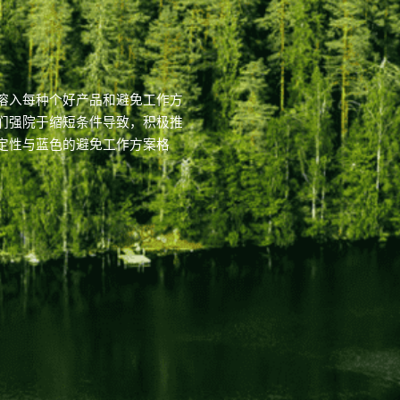
溶入每种个好产品和避免工作方
们强院于缩短条件导致，积极推
定性与蓝色的避免工作方案格