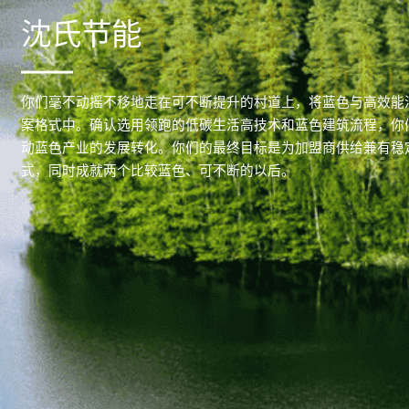
沈氏节能
你们毫不动摇不移地走在可不断提升的村道上，将蓝色与高效能
案格式中。确认选用领跑的低碳生活高技术和蓝色建筑流程，你
动蓝色产业的发展转化。你们的最终目标是为加盟商供给兼有稳
式，同时成就两个比较蓝色、可不断的以后。