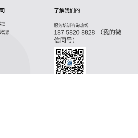
司
了解我们的
微控
服务培训咨询热线
187 5820 8828 （我的微
微智源
信同号）
,油冷换热器,污水换热器,热水机换热器"
微混合器,管式反应器,
器,热水机换热器"
微混合器,管式反应器,加氢站换热器,加氢机换
合器,管式反应器,加氢站换热器,加氢机换热器,微通道反应器,气