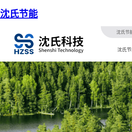
沈氏节能
沈氏节
沈氏节