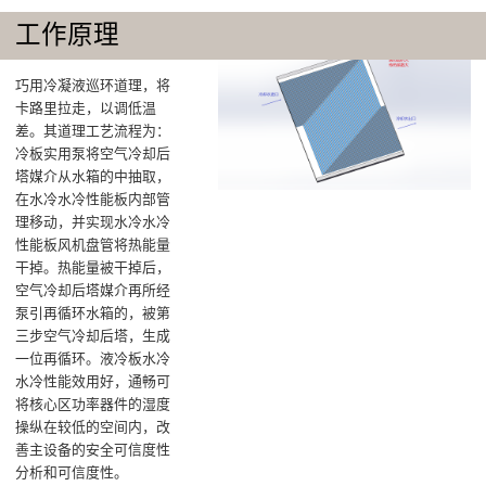
工作原理
巧用冷凝液巡环道理，将
卡路里拉走，以调低温
差‌。其道理工艺流程为：
冷板实用泵将空气冷却后
塔媒介从水箱的中抽取，
在水冷水冷性能板内部管
理移动，并实现水冷水冷
性能板风机盘管将热能量
干掉。热能量被干掉后，
空气冷却后塔媒介再所经
泵引再循环水箱的，被第
三步空气冷却后塔，生成
一位再循环。液冷板水冷
水冷性能效用好，通畅可
将核心区功率器件的湿度
操纵在较低的空间内，改
善主设备的安全可信度性
分析和可信度性。