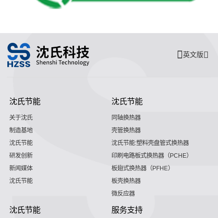
英文版
沈氏节能
沈氏节能
关于沈氏
同轴换热器
制造基地
壳管换热器
沈氏节能
沈氏节能:塑料壳盘管式换热器
研发创新
印刷电路板式换热器（PCHE）
新闻媒体
板翅式换热器（PFHE）
沈氏节能
板壳换热器
微反应器
沈氏节能
服务支持