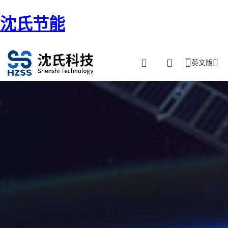
沈氏节能
英文版