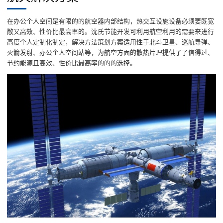
在办公个人空间是有限的的航空器内部结构，热交互设施设备必须要既宽
敞又高效、性价比最高率的。沈氏节能开发可利用航空利用的需要来进行
髙度个人定制化制定，解决方法策划方案适用性于北斗卫星、巡航导弹、
火箭发射、办公个人空间站等，为航空方面的散热片理提供了了信得过、
节约能源且高效、性价比最高率的的的选择。