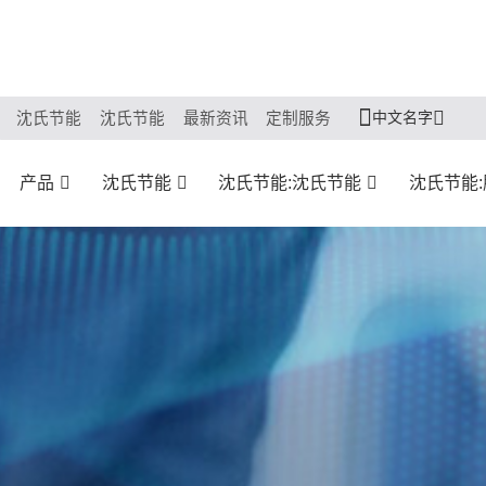
中文名字
沈氏节能
沈氏节能
最新资讯
定制服务
产品
沈氏节能
沈氏节能:沈氏节能
沈氏节能