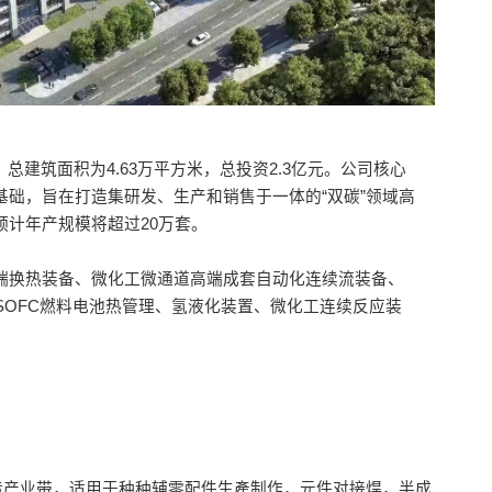
亩，总建筑面积为4.63万平方米，总投资2.3亿元。公司核心
基础，旨在打造集研发、生产和销售于一体的“双碳”领域高
预计年产规模将超过20万套。
端换热装备、微化工微通道高端成套自动化连续流装备、
SOFC燃料电池热管理、氢液化装置、微化工连续反应装
制造产业带，适用于种种辅零配件生產制作，元件对接焊，半成